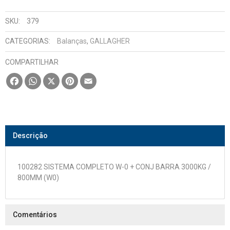
SKU:
379
CATEGORIAS:
Balanças
,
GALLAGHER
COMPARTILHAR
Facebook
WhatsApp
X
Pinterest
Email
Descrição
100282 SISTEMA COMPLETO W-0 + CONJ BARRA 3000KG /
800MM (W0)
Comentários