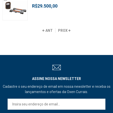
R$29.500,00
ANT
PROX
ASSINE NOSSA NEWSLETTER
Cadastre o seu endereço de email em nossa newsletter e receba os
lançamentos e ofertas da Oxen Currais.