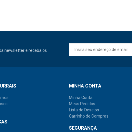
a newsletter e receba os
URRAIS
MINHA CONTA
omos
Minha Conta
osco
Meus Pedidos
Lista de Desejos
Carrinho de Compras
CAS
SEGURANÇA