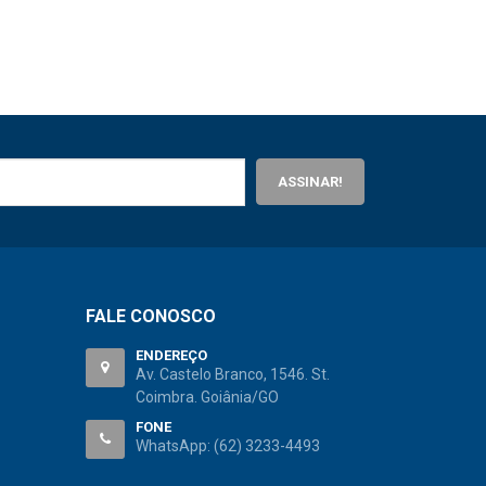
ASSINAR!
FALE CONOSCO
ENDEREÇO
Av. Castelo Branco, 1546. St.
Coimbra. Goiânia/GO
FONE
WhatsApp:
(62) 3233-4493