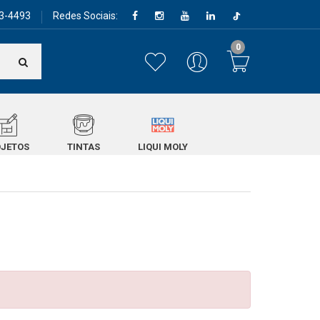
3-4493
Redes Sociais:
0
JETOS
TINTAS
LIQUI MOLY