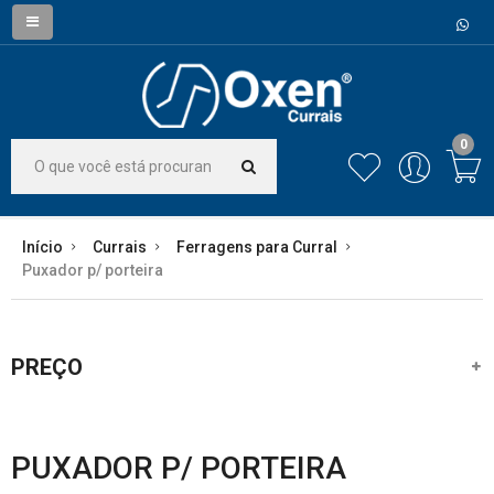
0
Início
Currais
Ferragens para Curral
Puxador p/ porteira
PREÇO
PUXADOR P/ PORTEIRA