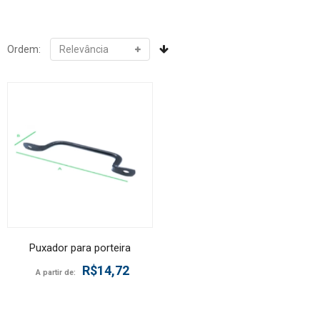
Ordem:
Puxador para porteira
R$14,72
A partir de: