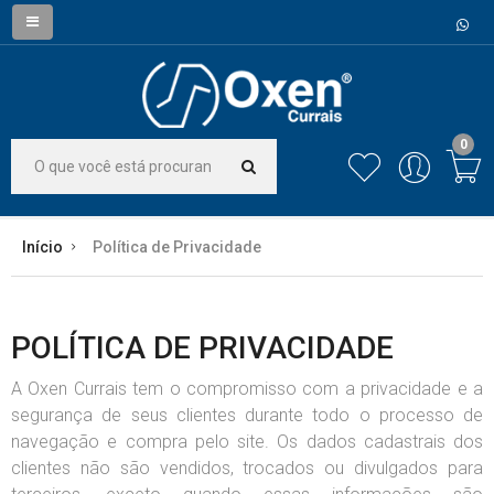
0
Início
Política de Privacidade
POLÍTICA DE PRIVACIDADE
A Oxen Currais tem o compromisso com a privacidade e a
segurança de seus clientes durante todo o processo de
navegação e compra pelo site. Os dados cadastrais dos
clientes não são vendidos, trocados ou divulgados para