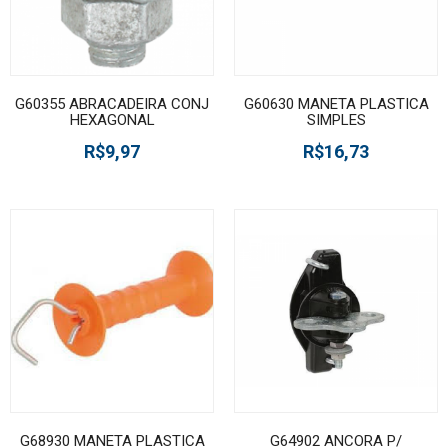
G60355 ABRACADEIRA CONJ
G60630 MANETA PLASTICA
HEXAGONAL
SIMPLES
R$9,97
R$16,73
G68930 MANETA PLASTICA
G64902 ANCORA P/