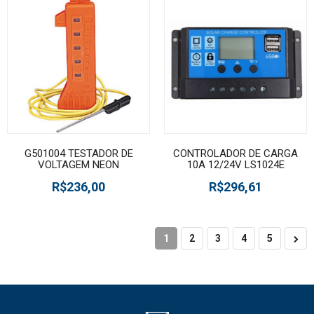
G501004 TESTADOR DE
CONTROLADOR DE CARGA
VOLTAGEM NEON
10A 12/24V LS1024E
R$236,00
R$296,61
1
2
3
4
5