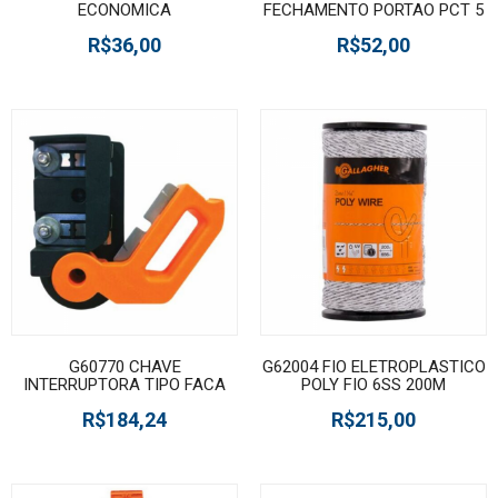
ECONOMICA
FECHAMENTO PORTAO PCT 5
R$36,00
R$52,00
G60770 CHAVE
G62004 FIO ELETROPLASTICO
INTERRUPTORA TIPO FACA
POLY FIO 6SS 200M
R$184,24
R$215,00