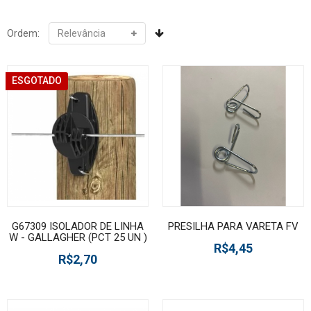
Ordem:
ESGOTADO
G67309 ISOLADOR DE LINHA
PRESILHA PARA VARETA FV
W - GALLAGHER (PCT 25 UN )
R$4,45
R$2,70